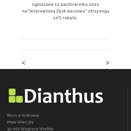
zgłoszone 12 października 2022
na”Internetowy Dysk sieciowy” otrzymują
10% rabatu.
<
>
Biuro w Krakowie
Mała Wieś 374
32-002 Węgrzce Wielkie