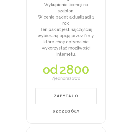
Wykupienie licencji na
szablon.
W cenie pakiet aktualizacji 1
rok.
Ten pakiet jest najczęściej
wybieraną opcją przez firmy,
które chcę optymalnie
wykorzystać możliwości
internetu.
od
2800
jednorazowo
ZAPYTAJ O
SZCZEGÓŁY