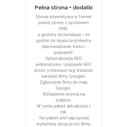
Pełna strona + dodatki
Strona internetowa w formie
pełnej strony z systemem
CMS.
4 godziny na instalację + 20
godzin do dyspozycji klienta
(wprowadzenie treści i
poprawki).
Optymalizacja SEO
jednorazowa + poprawki SEO
przez 3 miesiące (wg wskazań
narzędzi firmy Google).
Zgłoszenie firmy do map
Google.
Wykupienie licencji na
szablon.
W cenie pakiet aktualizacji 1
rok.
Ten pakiet jest najczęściej
wybieraną opcją przez firmy,