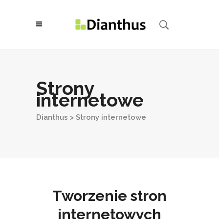
Strony
internetowe
Dianthus
>
Strony internetowe
Tworzenie stron
internetowych