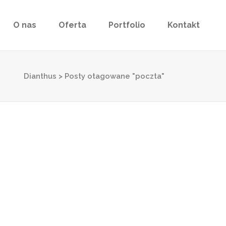
O nas
Oferta
Portfolio
Kontakt
Dianthus
>
Posty otagowane "poczta"