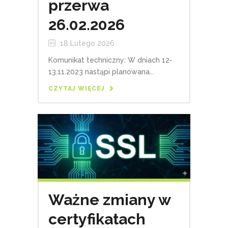
przerwa
26.02.2026
18 Lutego 2026
Komunikat techniczny: W dniach 12-
13.11.2023 nastąpi planowana...
CZYTAJ WIĘCEJ
Ważne zmiany w
certyfikatach