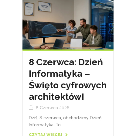
8 Czerwca: Dzień
Informatyka –
Święto cyfrowych
architektów!
8 Czerwca 2026
Dziś, 8 czerwca, obchodzimy Dzień
Informatyka. To...
CZYTAJ WIĘCEJ