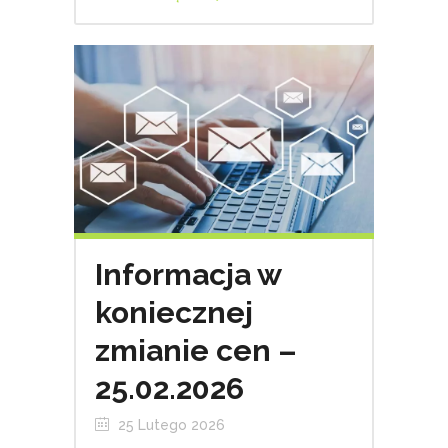
Informacja w
koniecznej
zmianie cen –
25.02.2026
25 Lutego 2026