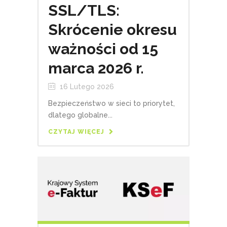
SSL/TLS:
Skrócenie okresu
ważności od 15
marca 2026 r.
16 Lutego 2026
Bezpieczeństwo w sieci to priorytet,
dlatego globalne...
CZYTAJ WIĘCEJ