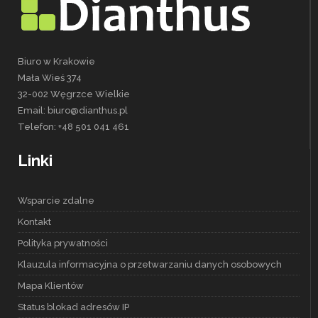
Biuro w Krakowie
Mała Wieś 374
32-002 Węgrzce Wielkie
Email: biuro@dianthus.pl
Telefon: +48 501 041 461
Linki
Wsparcie zdalne
Kontakt
Polityka prywatności
Klauzula informacyjna o przetwarzaniu danych osobowych
Mapa Klientów
Status blokad adresów IP