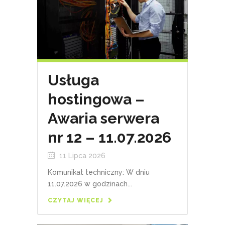
Usługa
hostingowa –
Awaria serwera
nr 12 – 11.07.2026
11 Lipca 2026
Komunikat techniczny: W dniu
11.07.2026 w godzinach...
CZYTAJ WIĘCEJ